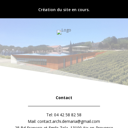
Création du site en cours.
Contact
__________________________________________
Tel:
04 42 58 82 58
Mail: contact.archi.demaria@gmail.com
28 Bd François et Emile Zola, 13100 Aix-en-Provence